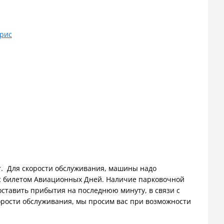
рис
r. Для скорости обслуживания, машины надо
е с билетом Авиационных Дней. Наличие парковочной
оставить прибытия на последнюю минуту, в связи с
орости обслуживания, мы просим вас при возможности