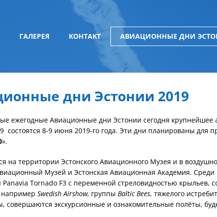
ГАЛЕРЕЯ
КОНТАКТ
АВИАЦИОННЫЕ ДНИ ЭСТО
ионные дни Эстонии 2019
ые ежегодные Авиационные дни Эстонии сегодня крупнейшее 
9 состоятся 8-9 июня 2019-го года. Эти дни планированы для 
0
».
ся на территории Эстонского Авиационного Музея и в воздушн
виационный Музей и Эстонская Авиационная Академия. Среди 
 Panavia Tornado F3 с переменной стреловидностью крыльев, 
, например
Swedish Airshow
,
группы
Baltic Bees
, тяжелого истребит
, совершаются экскурсионные и ознакомительные полёты, буде