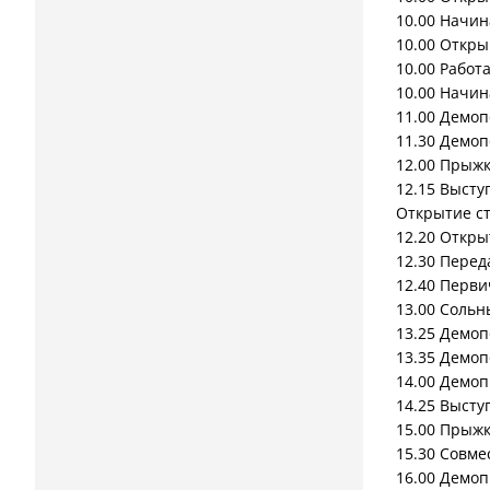
10.00 Начин
10.00 Откр
10.00 Работ
10.00 Начи
11.00 Демо
11.30 Демоп
12.00 Прыжк
12.15 Высту
Открытие ст
12.20 Откры
12.30 Перед
12.40 Перв
13.00 Соль
13.25 Демоп
13.35 Демоп
14.00 Демо
14.25 Выст
15.00 Прыж
15.30 Совм
16.00 Демоп