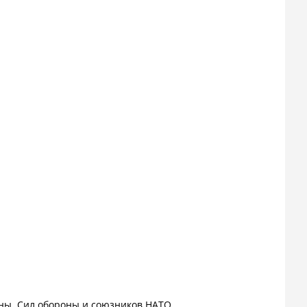
оны, Сил обороны и союзников НАТО