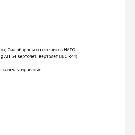
оны, Сил обороны и союзников НАТО
g AH-64 вертолет, вертолет ВВС R44)
е консультирование