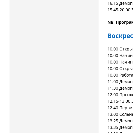
16.15 Демо
15.45-20.00
NB! Програ
Воскрес
10.00 Откры
10.00 Начин
10.00 Начи
10.00 Откр
10.00 Работ
11.00 Демо
11.30 Демоп
12.00 Прыжк
12.15-13.00
12.40 Перв
13.00 Соль
13.25 Демоп
13.35 Демоп