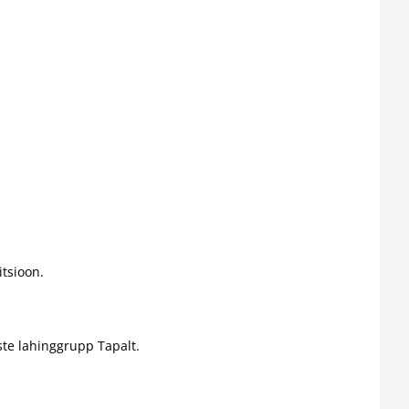
tsioon.
ste lahinggrupp Tapalt.