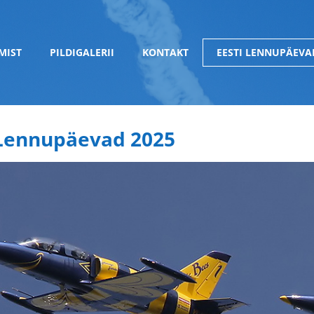
MIST
PILDIGALERII
KONTAKT
EESTI LENNUPÄEVA
 Lennupäevad 2025