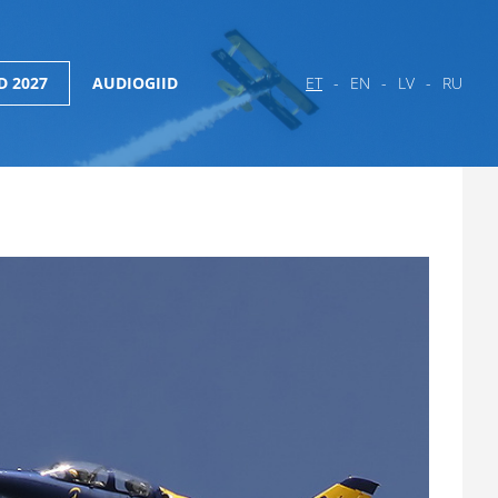
D 2027
AUDIOGIID
ET
EN
LV
RU