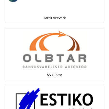
Tartu Veevärk
AS Olbtar