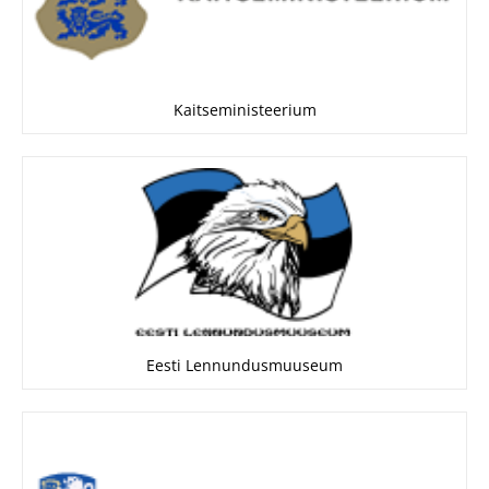
Kaitseministeerium
Eesti Lennundusmuuseum