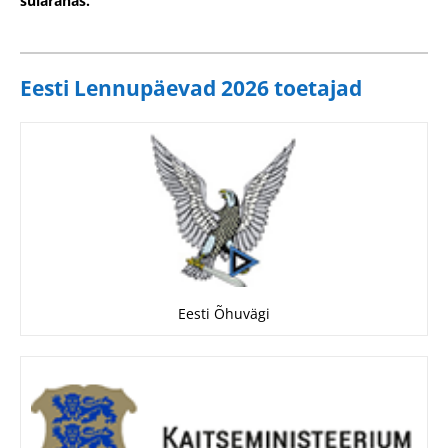
sularahas.
Eesti Lennupäevad 2026 toetajad
Eesti Õhuvägi