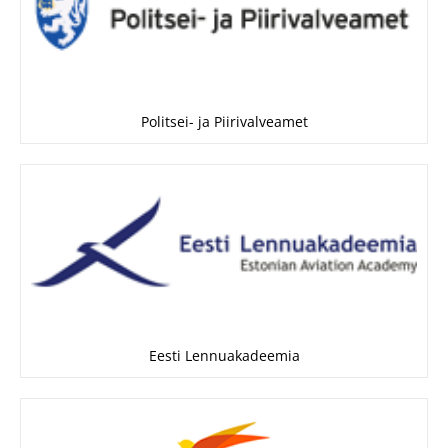
Politsei- ja Piirivalveamet
Eesti Lennuakadeemia