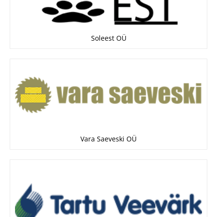
Soleest OÜ
Vara Saeveski OÜ