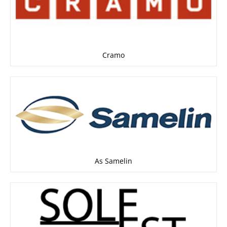
Cramo
As Samelin