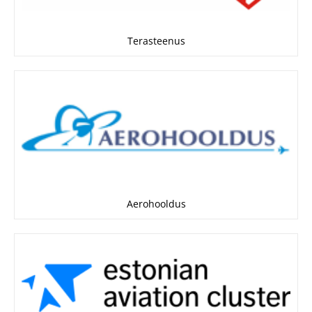
Terasteenus
Aerohooldus