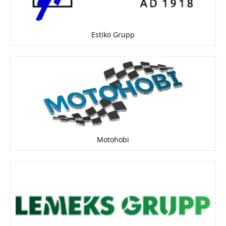
Estiko Grupp
Motohobi