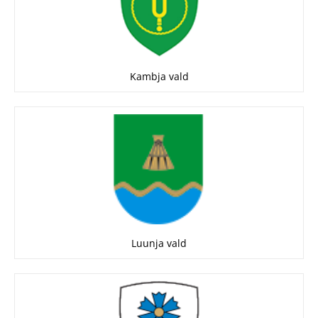
Kambja vald
Luunja vald