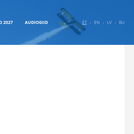
D 2027
AUDIOGIID
ET
EN
LV
RU