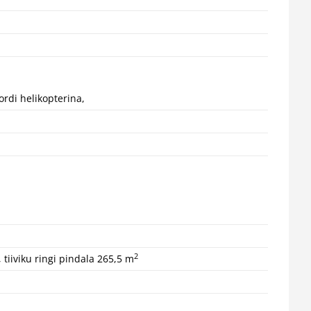
ordi helikopterina,
2
 tiiviku ringi pindala 265,5 m